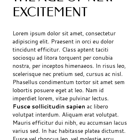
EXCITEMENT
Lorem ipsum dolor sit amet, consectetur
adipiscing elit. Praesent in orci eu dolor
tincidunt efficitur. Class aptent taciti
sociosqu ad litora torquent per conubia
nostra, per inceptos himenaeos. In risus leo,
scelerisque nec pretium sed, cursus ac nisl.
Phasellus condimentum tortor sit amet sem
lobortis posuere eget at leo. Nam id
imperdiet lorem, vitae pulvinar lectus.
Fusce sollicitudin sapien
ac libero
volutpat interdum. Aliquam erat volutpat.
Mauris efficitur dui nibh, eu accumsan lacus
varius sed. In hac habitasse platea dictumst.
Fusce vel rhoncus leo, vel molestie arcu.