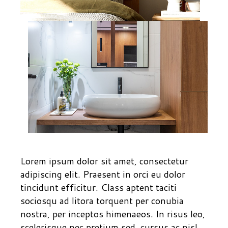
Lorem ipsum dolor sit amet, consectetur
adipiscing elit. Praesent in orci eu dolor
tincidunt efficitur. Class aptent taciti
sociosqu ad litora torquent per conubia
nostra, per inceptos himenaeos. In risus leo,
scelerisque nec pretium sed, cursus ac nisl.