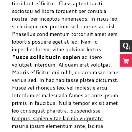
tincidunt efficitur. Class aptent taciti
sociosqu ad litora torquent per conubia
nostra, per inceptos himenaeos. In risus leo,
scelerisque nec pretium sed, cursus ac nisl.
Phasellus condimentum tortor sit amet sem
lobortis posuere eget at leo. Nam id
imperdiet lorem, vitae pulvinar lectus.
Fusce sollicitudin sapien
ac libero
volutpat interdum. Aliquam erat volutpat.
Mauris efficitur dui nibh, eu accumsan lacus
varius sed. In hac habitasse platea dictumst.
Fusce vel rhoncus leo, vel molestie arcu.
Interdum et malesuada fames ac ante ipsum
primis in faucibus. Nulla tempor ex sit amet
leo consequat pharetra.
Suspendisse
tempus, sapien vitae lacinia vulputate
,
mauris ipsum elementum ante, lacinia