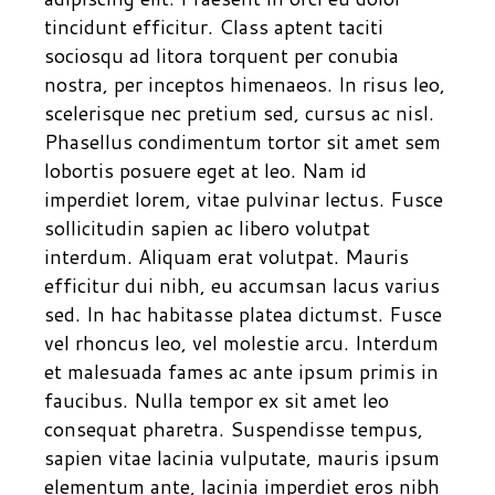
tincidunt efficitur. Class aptent taciti
sociosqu ad litora torquent per conubia
nostra, per inceptos himenaeos. In risus leo,
scelerisque nec pretium sed, cursus ac nisl.
Phasellus condimentum tortor sit amet sem
lobortis posuere eget at leo. Nam id
imperdiet lorem, vitae pulvinar lectus. Fusce
sollicitudin sapien ac libero volutpat
interdum. Aliquam erat volutpat. Mauris
efficitur dui nibh, eu accumsan lacus varius
sed. In hac habitasse platea dictumst. Fusce
vel rhoncus leo, vel molestie arcu. Interdum
et malesuada fames ac ante ipsum primis in
faucibus. Nulla tempor ex sit amet leo
consequat pharetra. Suspendisse tempus,
sapien vitae lacinia vulputate, mauris ipsum
elementum ante, lacinia imperdiet eros nibh