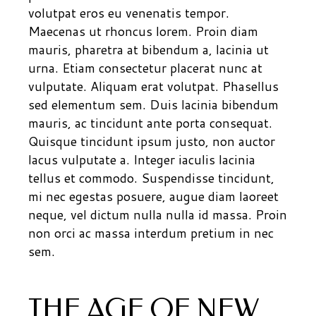
volutpat eros eu venenatis tempor.
Maecenas ut rhoncus lorem. Proin diam
mauris, pharetra at bibendum a, lacinia ut
urna. Etiam consectetur placerat nunc at
vulputate. Aliquam erat volutpat. Phasellus
sed elementum sem. Duis lacinia bibendum
mauris, ac tincidunt ante porta consequat.
Quisque tincidunt ipsum justo, non auctor
lacus vulputate a. Integer iaculis lacinia
tellus et commodo. Suspendisse tincidunt,
mi nec egestas posuere, augue diam laoreet
neque, vel dictum nulla nulla id massa. Proin
non orci ac massa interdum pretium in nec
sem.
THE AGE OF NEW