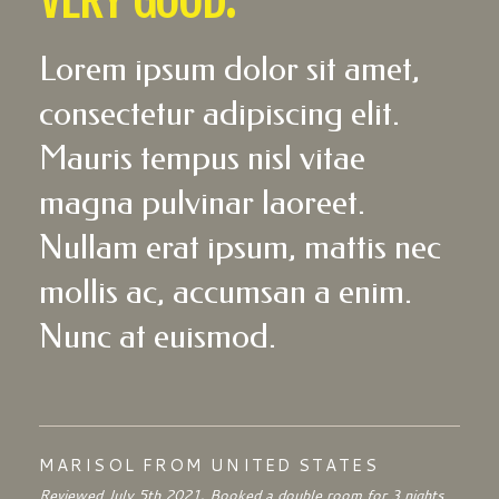
Lorem ipsum dolor sit amet,
consectetur adipiscing elit.
Mauris tempus nisl vitae
magna pulvinar laoreet.
Nullam erat ipsum, mattis nec
mollis ac, accumsan a enim.
Nunc at euismod.
MARISOL FROM UNITED STATES
Reviewed July 5th 2021, Booked a double room for 3 nights